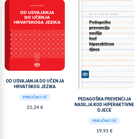
OD USVAJANJA DO UČENJA
HRVATSKOG JEZIKA
PRIRUČNICI OŠ
PEDAGOŠKA PREVENCIJA
NASILJA KOD HIPERAKTIVNE
21,24 €
DJECE
PRIRUČNICI OŠ
19,91 €