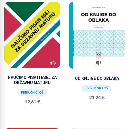
NAUČIMO PISATI ESEJ ZA
OD KNJIGE DO OBLAKA
DRŽAVNU MATURU
PRIRUČNICI OŠ
PRIRUČNICI OŠ
21,24 €
12,61 €