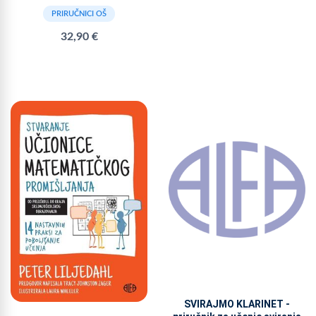
PRIRUČNICI OŠ
32,90 €
SVIRAJMO KLARINET -