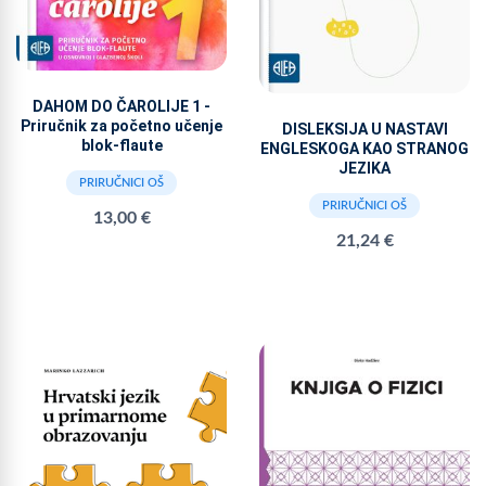
DAHOM DO ČAROLIJE 1 -
Priručnik za početno učenje
DISLEKSIJA U NASTAVI
blok-flaute
ENGLESKOGA KAO STRANOG
JEZIKA
PRIRUČNICI OŠ
PRIRUČNICI OŠ
13,00 €
21,24 €