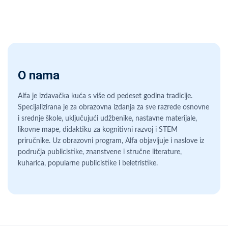
O nama
Alfa je izdavačka kuća s više od pedeset godina tradicije.
Specijalizirana je za obrazovna izdanja za sve razrede osnovne
i srednje škole, uključujući udžbenike, nastavne materijale,
likovne mape, didaktiku za kognitivni razvoj i STEM
priručnike. Uz obrazovni program, Alfa objavljuje i naslove iz
područja publicistike, znanstvene i stručne literature,
kuharica, popularne publicistike i beletristike.