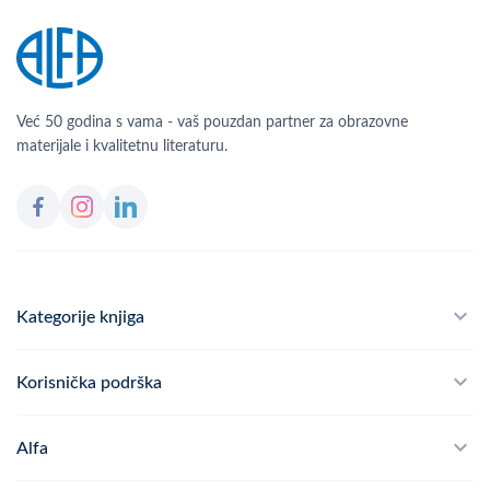
Već 50 godina s vama - vaš pouzdan partner za obrazovne
materijale i kvalitetnu literaturu.
Kategorije knjiga
Školski program
Korisnička podrška
Alfateka
Često postavljana pitanja
Alfa
Didaktika
Dostava