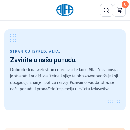
0
STRANICU ISPRED. ALFA.
Zavirite u našu ponudu.
Dobrodošli na web stranicu izdavačke kuće Alfa. Naša misija
je stvarati i nuditi kvalitetne knjige te obrazovne sadržaje koji
obogaćuju znanje i potiču razvoj. Pozivamo vas da istražite
našu ponudu i pronađete inspiraciju u svijetu izdavaštva.