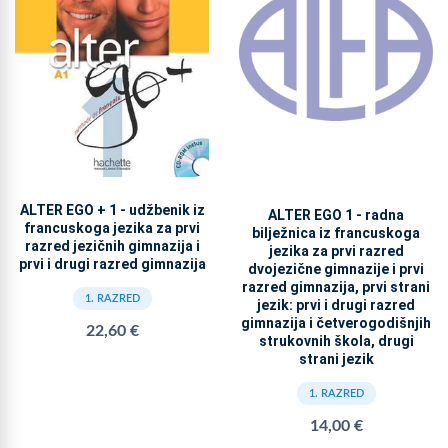
ALTER EGO + 1 - udžbenik iz
ALTER EGO 1 - radna
francuskoga jezika za prvi
bilježnica iz francuskoga
razred jezičnih gimnazija i
jezika za prvi razred
prvi i drugi razred gimnazija
dvojezične gimnazije i prvi
razred gimnazija, prvi strani
1. RAZRED
jezik: prvi i drugi razred
gimnazija i četverogodišnjih
22,60 €
strukovnih škola, drugi
strani jezik
1. RAZRED
14,00 €