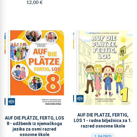
12,00 €
AUF DIE PLATZE, FERTIG,
AUF DIE PLÄTZE, FERTG, LOS
LOS 1 - radna bilježnica za 1.
8 - udžbenik iz njemačkoga
razred osnovne škole
jezika za osmi razred
osnovne škole
1. RAZRED