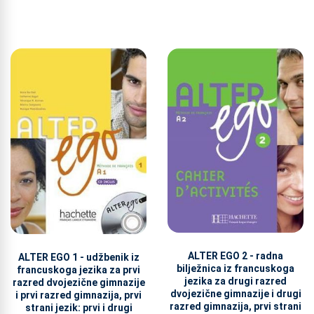
ALTER EGO 2 - radna
ALTER EGO 1 - udžbenik iz
bilježnica iz francuskoga
francuskoga jezika za prvi
jezika za drugi razred
razred dvojezične gimnazije
dvojezične gimnazije i drugi
i prvi razred gimnazija, prvi
razred gimnazija, prvi strani
strani jezik: prvi i drugi