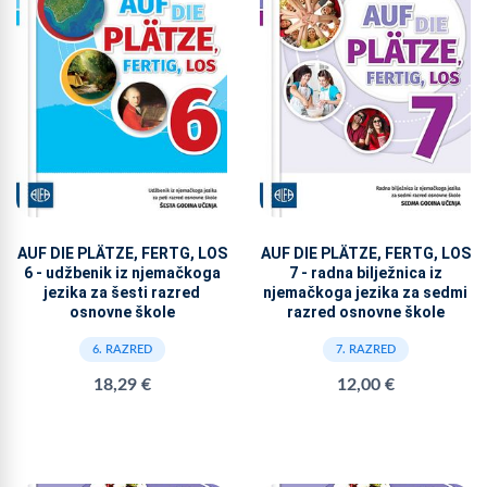
AUF DIE PLÄTZE, FERTG, LOS
AUF DIE PLÄTZE, FERTG, LOS
6 - udžbenik iz njemačkoga
7 - radna bilježnica iz
jezika za šesti razred
njemačkoga jezika za sedmi
osnovne škole
razred osnovne škole
6. RAZRED
7. RAZRED
18,29 €
12,00 €