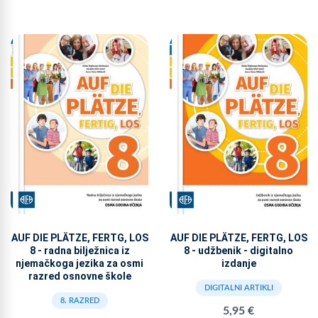
AUF DIE PLÄTZE, FERTG, LOS
AUF DIE PLÄTZE, FERTG, LOS
8 - radna bilježnica iz
8 - udžbenik - digitalno
njemačkoga jezika za osmi
izdanje
razred osnovne škole
DIGITALNI ARTIKLI
8. RAZRED
5,95 €