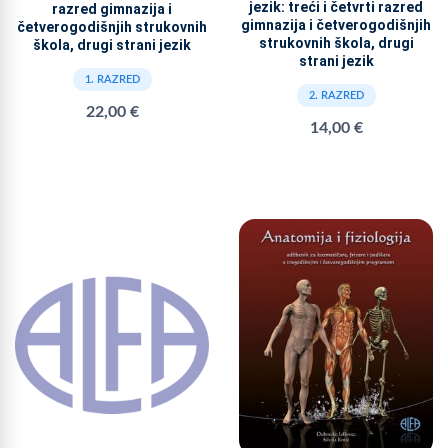
jezik: treći i četvrti razred
razred gimnazija i
gimnazija i četverogodišnjih
četverogodišnjih strukovnih
strukovnih škola, drugi
škola, drugi strani jezik
strani jezik
1. RAZRED
2. RAZRED
22,00 €
14,00 €