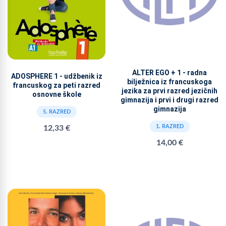
ALTER EGO + 1 - radna
ADOSPHERE 1 - udžbenik iz
bilježnica iz francuskoga
francuskog za peti razred
jezika za prvi razred jezičnih
osnovne škole
gimnazija i prvi i drugi razred
gimnazija
5. RAZRED
1. RAZRED
12,33 €
14,00 €