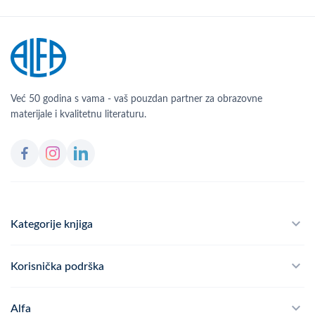
Već 50 godina s vama - vaš pouzdan partner za obrazovne
materijale i kvalitetnu literaturu.
Kategorije knjiga
Školski program
Korisnička podrška
Alfateka
Često postavljana pitanja
Alfa