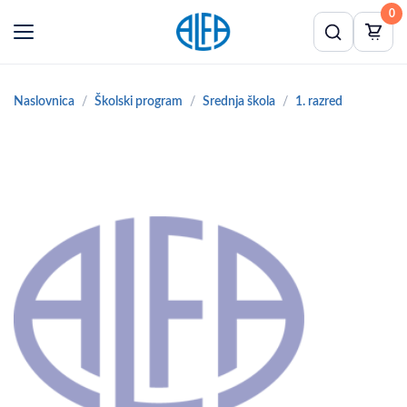
0
Naslovnica
Školski program
Srednja škola
1. razred