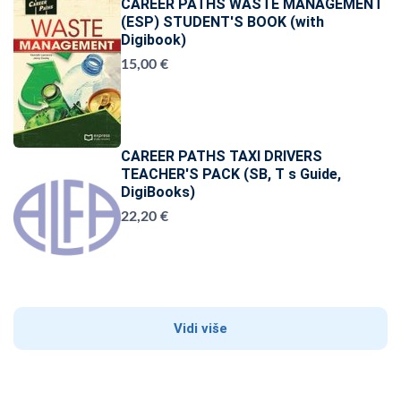
CAREER PATHS WASTE MANAGEMENT
(ESP) STUDENT'S BOOK (with
Digibook)
15,00 €
CAREER PATHS TAXI DRIVERS
TEACHER'S PACK (SB, T s Guide,
DigiBooks)
22,20 €
Vidi više