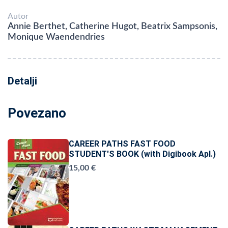
Autor
Annie Berthet, Catherine Hugot, Beatrix Sampsonis,
Monique Waendendries
Detalji
Povezano
CAREER PATHS FAST FOOD
STUDENT'S BOOK (with Digibook Apl.)
15,00 €