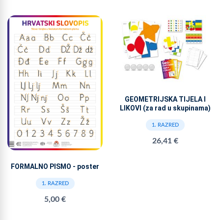
GEOMETRIJSKA TIJELA I
LIKOVI (za rad u skupinama)
1. RAZRED
26,41 €
FORMALNO PISMO - poster
1. RAZRED
5,00 €