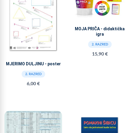
MOJA PRIČA - didaktička
igra
2. RAZRED
15,90 €
MJERIMO DULJINU - poster
2. RAZRED
6,00 €