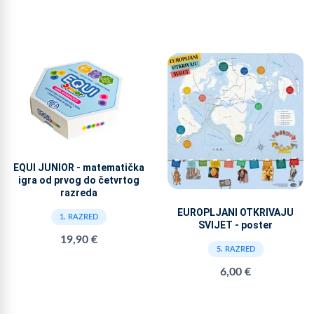
EQUI JUNIOR - matematička
igra od prvog do četvrtog
razreda
EUROPLJANI OTKRIVAJU
1. RAZRED
SVIJET - poster
19,90 €
5. RAZRED
6,00 €