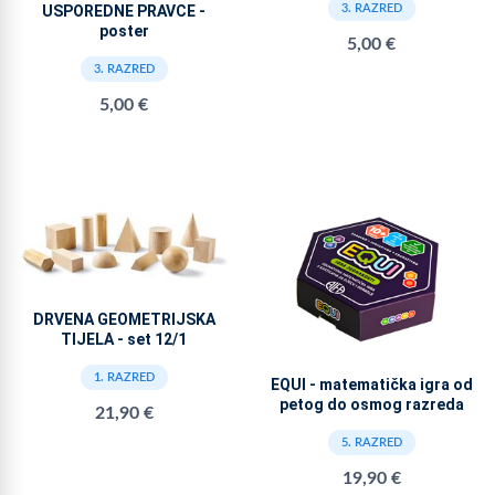
3. RAZRED
USPOREDNE PRAVCE -
poster
5,00 €
3. RAZRED
5,00 €
DRVENA GEOMETRIJSKA
TIJELA - set 12/1
1. RAZRED
EQUI - matematička igra od
petog do osmog razreda
21,90 €
5. RAZRED
19,90 €