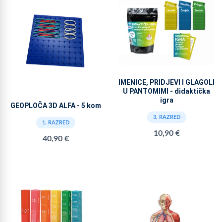
IMENICE, PRIDJEVI I GLAGOLI
U PANTOMIMI - didaktička
igra
GEOPLOČA 3D ALFA - 5 kom
3. RAZRED
1. RAZRED
10,90 €
40,90 €