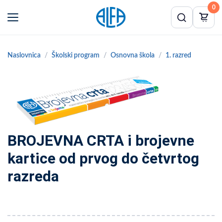
0
Naslovnica
Školski program
Osnovna škola
1. razred
BROJEVNA CRTA i brojevne
kartice od prvog do četvrtog
razreda