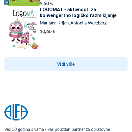
9,50 €
LOGOMAT - aktivnosti za
konvengertno logičko razmišljanje
Marijana Krijan, Antonija Wurzberg
10,60 €
Vidi više
Već 50 godina s vama - vaš pouzdan partner za obrazovne