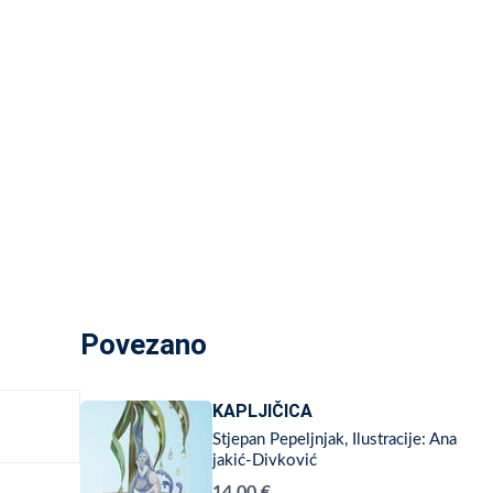
Povezano
KAPLJIČICA
Stjepan Pepeljnjak, Ilustracije: Ana
jakić-Divković
14,00 €