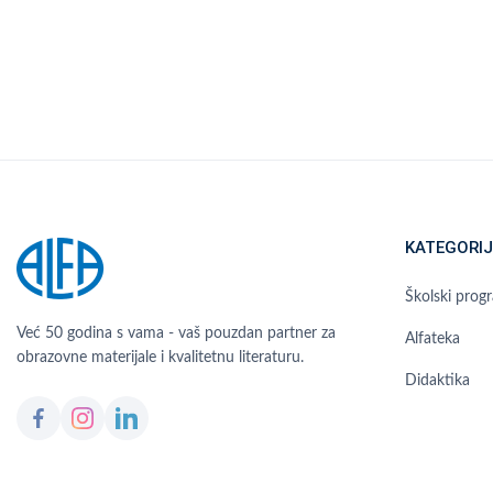
KATEGORIJ
Školski prog
Već 50 godina s vama - vaš pouzdan partner za
Alfateka
obrazovne materijale i kvalitetnu literaturu.
Didaktika