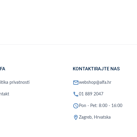
FA
KONTAKTIRAJTE NAS
mail
itika privatnosti
webshop@alfa.hr
phone
ntakt
01 889 2047
schedule
Pon - Pet: 8:00 - 16:00
location_on
Zagreb, Hrvatska