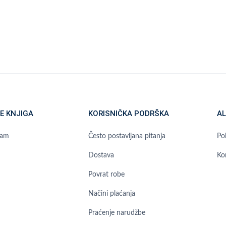
E KNJIGA
KORISNIČKA PODRŠKA
AL
ram
Često postavljana pitanja
Pol
Dostava
Ko
Povrat robe
Načini plaćanja
Praćenje narudžbe