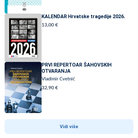
KALENDAR Hrvatske tragedije 2026.
13,00 €
PRVI REPERTOAR ŠAHOVSKIH
OTVARANJA
Vladimir Cvetnić
32,90 €
Vidi više