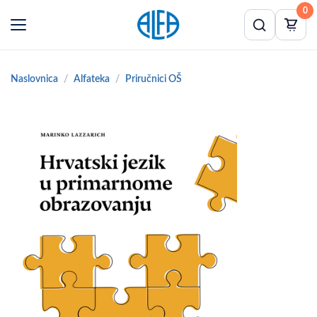
0
Naslovnica
Alfateka
Priručnici OŠ