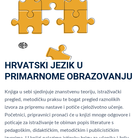
HRVATSKI JEZIK U
PRIMARNOME OBRAZOVANJU
Knjiga u sebi sjedinjuje znanstvenu teoriju, istraživački
pregled, metodičku praksu te bogat pregled raznolikih
izvora za pripremu nastave i potiče cjeloživotno učenje.
Početnici, pripravnici pronaći će u knjizi mnoge odgovore i
poticaje za istraživanje te obiman popis literature s
pedagoškim, didaktičkim, metodičkim i publicističkim