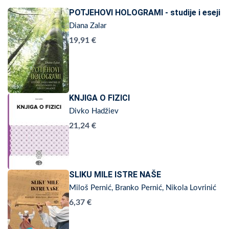
POTJEHOVI HOLOGRAMI - studije i eseji
Diana Zalar
19,91 €
KNJIGA O FIZICI
Divko Hadžiev
21,24 €
SLIKU MILE ISTRE NAŠE
Miloš Pernić, Branko Pernić, Nikola Lovrinić
6,37 €