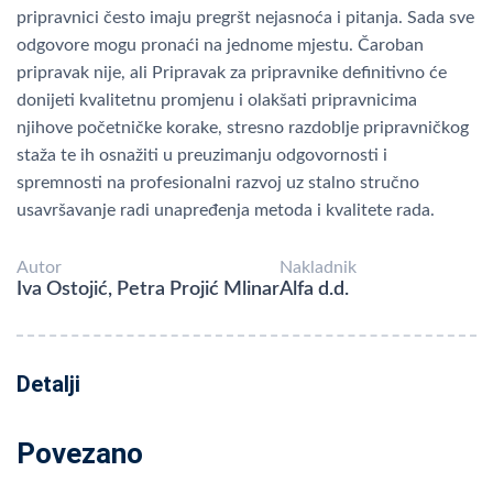
pripravnici često imaju pregršt nejasnoća i pitanja. Sada sve
odgovore mogu pronaći na jednome mjestu. Čaroban
pripravak nije, ali Pripravak za pripravnike definitivno će
donijeti kvalitetnu promjenu i olakšati pripravnicima
njihove početničke korake, stresno razdoblje pripravničkog
staža te ih osnažiti u preuzimanju odgovornosti i
spremnosti na profesionalni razvoj uz stalno stručno
usavršavanje radi unapređenja metoda i kvalitete rada.
Autor
Nakladnik
Iva Ostojić, Petra Projić Mlinar
Alfa d.d.
Detalji
Povezano