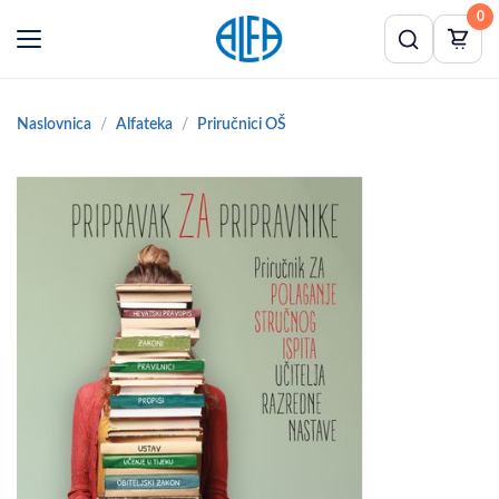
0
Naslovnica
Alfateka
Priručnici OŠ