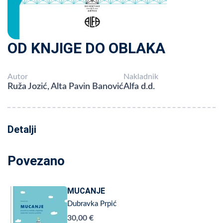
OD KNJIGE DO OBLAKA
Autor
Nakladnik
Ruža Jozić, Alta Pavin Banović
Alfa d.d.
Detalji
Povezano
MUCANJE
Dubravka Prpić
30,00 €