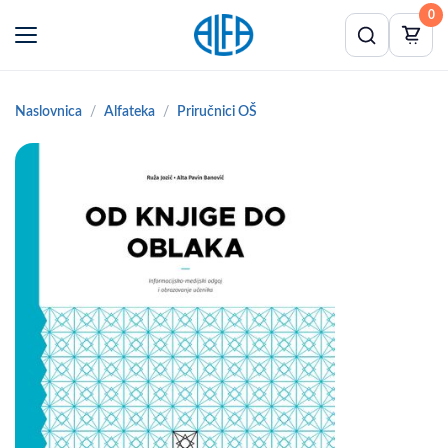
0
Naslovnica
Alfateka
Priručnici OŠ