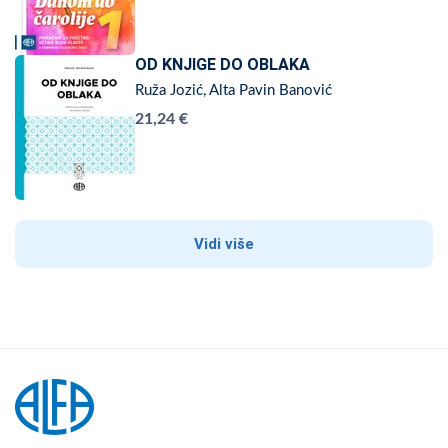
OD KNJIGE DO OBLAKA
Ruža Jozić, Alta Pavin Banović
21,24 €
Vidi više