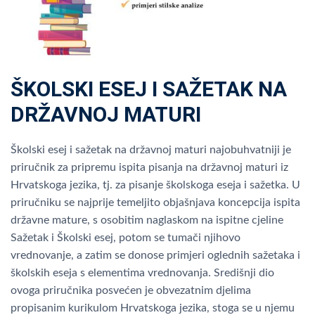
ŠKOLSKI ESEJ I SAŽETAK NA
DRŽAVNOJ MATURI
Školski esej i sažetak na državnoj maturi najobuhvatniji je
priručnik za pripremu ispita pisanja na državnoj maturi iz
Hrvatskoga jezika, tj. za pisanje školskoga eseja i sažetka. U
priručniku se najprije temeljito objašnjava koncepcija ispita
državne mature, s osobitim naglaskom na ispitne cjeline
Sažetak i Školski esej, potom se tumači njihovo
vrednovanje, a zatim se donose primjeri oglednih sažetaka i
školskih eseja s elementima vrednovanja. Središnji dio
ovoga priručnika posvećen je obvezatnim djelima
propisanim kurikulom Hrvatskoga jezika, stoga se u njemu