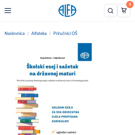
0
Naslovnica
Alfateka
Priručnici OŠ