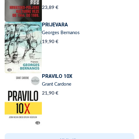
23,89 €
PRIJEVARA
Georges Bernanos
19,90 €
PRAVILO 10X
Grant Cardone
21,90 €