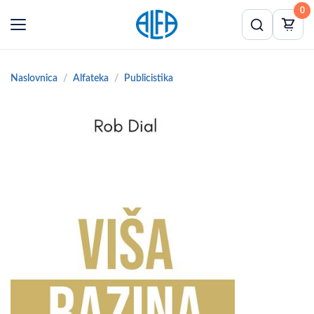
0
Naslovnica
Alfateka
Publicistika