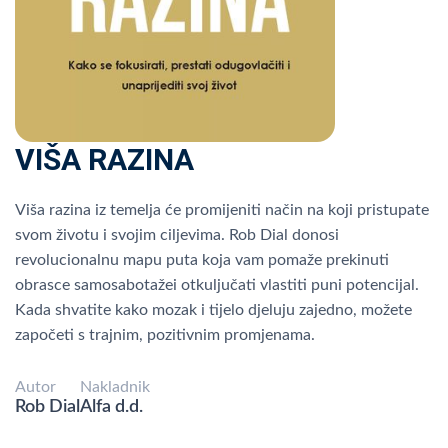
VIŠA RAZINA
Viša razina iz temelja će promijeniti način na koji pristupate
svom životu i svojim ciljevima. Rob Dial donosi
revolucionalnu mapu puta koja vam pomaže prekinuti
obrasce samosabotažei otkuljučati vlastiti puni potencijal.
Kada shvatite kako mozak i tijelo djeluju zajedno, možete
započeti s trajnim, pozitivnim promjenama.
Autor
Nakladnik
Rob Dial
Alfa d.d.