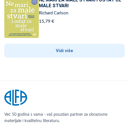
MALE STVARI
Richard Carlson
15,79 €
Vidi više
Već 50 godina s vama - vaš pouzdan partner za obrazovne
materijale i kvalitetnu literaturu.