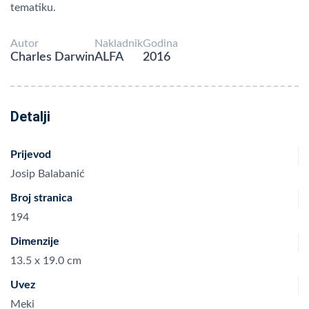
tematiku.
Autor
Nakladnik
Godina
Charles Darwin
ALFA
2016
Detalji
Prijevod
Josip Balabanić
Broj stranica
194
Dimenzije
13.5 x 19.0 cm
Uvez
Meki