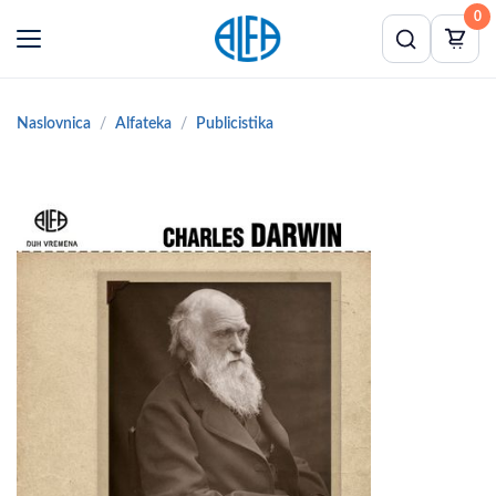
0
Naslovnica
Alfateka
Publicistika