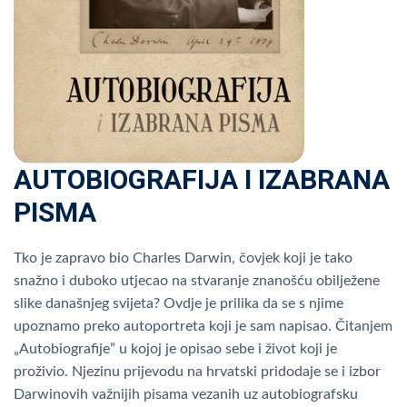
AUTOBIOGRAFIJA I IZABRANA
PISMA
Tko je zapravo bio Charles Darwin, čovjek koji je tako
snažno i duboko utjecao na stvaranje znanošću obilježene
slike današnjeg svijeta? Ovdje je prilika da se s njime
upoznamo preko autoportreta koji je sam napisao. Čitanjem
„Autobiografije” u kojoj je opisao sebe i život koji je
proživio. Njezinu prijevodu na hrvatski pridodaje se i izbor
Darwinovih važnijih pisama vezanih uz autobiografsku