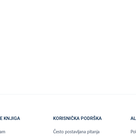
E KNJIGA
KORISNIČKA PODRŠKA
AL
ram
Često postavljana pitanja
Pol