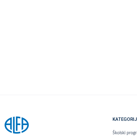
KATEGORIJ
Školski prog