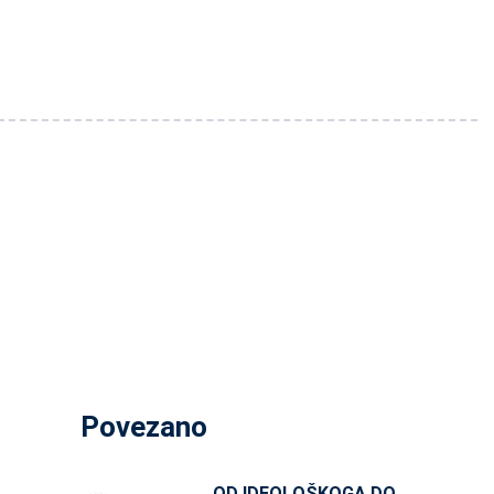
Povezano
OD IDEOLOŠKOGA DO