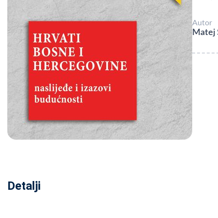
Autor
Matej 
Detalji