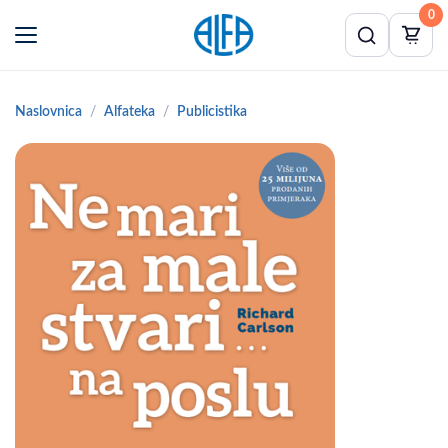
0
Naslovnica
Alfateka
Publicistika