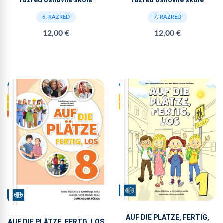
razred osnovne škole
razred osnovne škole
6. RAZRED
7. RAZRED
12,00 €
12,00 €
AUF DIE PLATZE, FERTIG,
AUF DIE PLÄTZE, FERTG, LOS