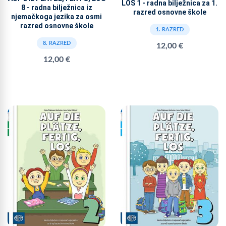
LOS 1 - radna bilježnica za 1.
8 - radna bilježnica iz
razred osnovne škole
njemačkoga jezika za osmi
razred osnovne škole
1. RAZRED
8. RAZRED
12,00 €
12,00 €