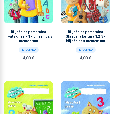
Bilježnica pametnica
Bilježnica pametnica
hrvatski jezik 1 - bilježnica s
Glazbena kultura 1,2,3 -
mementom
bilježnica s mementom
1. RAZRED
1. RAZRED
4,00 €
4,00 €