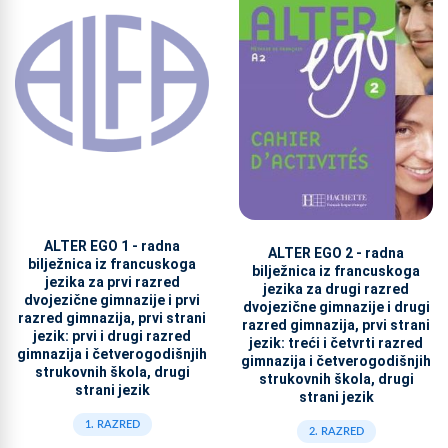
ALTER EGO 1 - radna
ALTER EGO 2 - radna
bilježnica iz francuskoga
bilježnica iz francuskoga
jezika za prvi razred
jezika za drugi razred
dvojezične gimnazije i prvi
dvojezične gimnazije i drugi
razred gimnazija, prvi strani
razred gimnazija, prvi strani
jezik: prvi i drugi razred
jezik: treći i četvrti razred
gimnazija i četverogodišnjih
gimnazija i četverogodišnjih
strukovnih škola, drugi
strukovnih škola, drugi
strani jezik
strani jezik
1. RAZRED
2. RAZRED