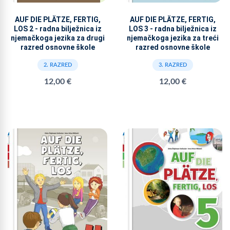
AUF DIE PLÄTZE, FERTIG,
AUF DIE PLÄTZE, FERTIG,
LOS 2 - radna bilježnica iz
LOS 3 - radna bilježnica iz
njemačkoga jezika za drugi
njemačkoga jezika za treći
razred osnovne škole
razred osnovne škole
2. RAZRED
3. RAZRED
12,00 €
12,00 €