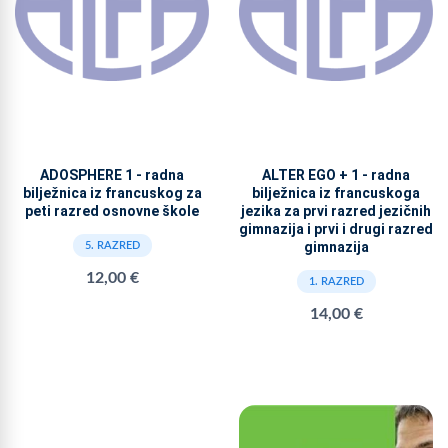
ADOSPHERE 1 - radna
ALTER EGO + 1 - radna
bilježnica iz francuskog za
bilježnica iz francuskoga
peti razred osnovne škole
jezika za prvi razred jezičnih
gimnazija i prvi i drugi razred
gimnazija
5. RAZRED
12,00 €
1. RAZRED
14,00 €