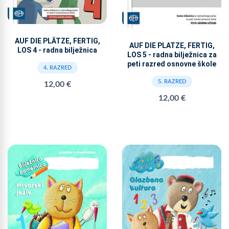
AUF DIE PLÄTZE, FERTIG,
AUF DIE PLATZE, FERTIG,
LOS 4 - radna bilježnica
LOS 5 - radna bilježnica za
peti razred osnovne škole
4. RAZRED
5. RAZRED
12,00 €
12,00 €