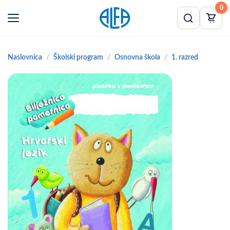
0
Naslovnica
Školski program
Osnovna škola
1. razred