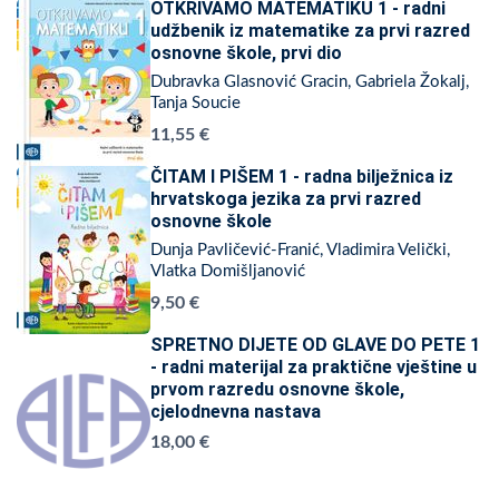
OTKRIVAMO MATEMATIKU 1 - radni
udžbenik iz matematike za prvi razred
osnovne škole, prvi dio
Dubravka Glasnović Gracin, Gabriela Žokalj,
Tanja Soucie
11,55 €
ČITAM I PIŠEM 1 - radna bilježnica iz
hrvatskoga jezika za prvi razred
osnovne škole
Dunja Pavličević-Franić, Vladimira Velički,
Vlatka Domišljanović
9,50 €
SPRETNO DIJETE OD GLAVE DO PETE 1
- radni materijal za praktične vještine u
prvom razredu osnovne škole,
cjelodnevna nastava
18,00 €