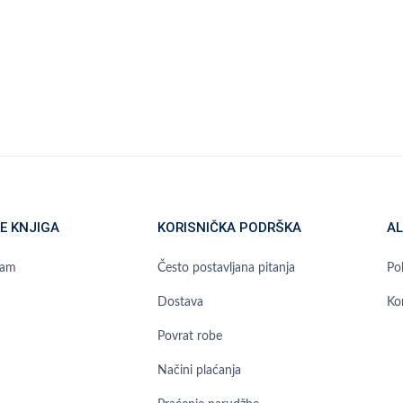
E KNJIGA
KORISNIČKA PODRŠKA
AL
ram
Često postavljana pitanja
Pol
Dostava
Ko
Povrat robe
Načini plaćanja