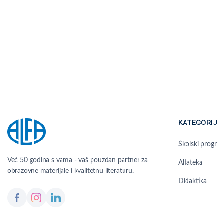
KATEGORIJ
Školski prog
Već 50 godina s vama - vaš pouzdan partner za
Alfateka
obrazovne materijale i kvalitetnu literaturu.
Didaktika