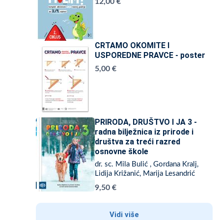
12,00 €
CRTAMO OKOMITE I
USPOREDNE PRAVCE - poster
5,00 €
PRIRODA, DRUŠTVO I JA 3 -
radna bilježnica iz prirode i
društva za treći razred
osnovne škole
dr. sc. Mila Bulić , Gordana Kralj,
Lidija Križanić, Marija Lesandrić
9,50 €
Vidi više