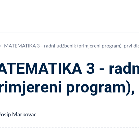
MATEMATIKA 3 - radni udžbenik (primjereni program), prvi di
TEMATIKA 3 - radn
rimjereni program), 
. Josip Markovac