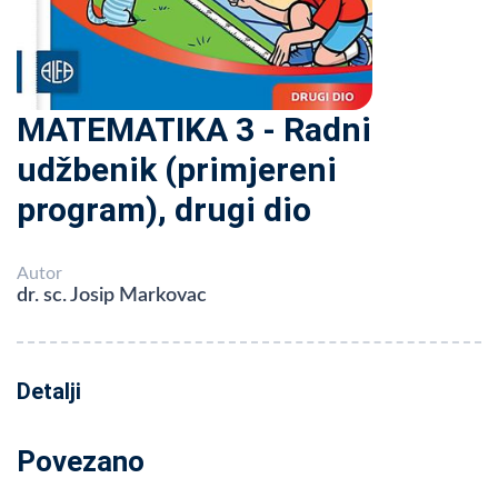
MATEMATIKA 3 - Radni
udžbenik (primjereni
program), drugi dio
Autor
dr. sc. Josip Markovac
Detalji
Povezano