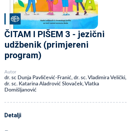
ČITAM I PIŠEM 3 - jezični
udžbenik (primjereni
program)
Autor
dr. sc Dunja Pavličević-Franić, dr. sc. Vladimira Velički,
dr. sc. Katarina Aladrović Slovaček, Vlatka
Domišljanović
Detalji