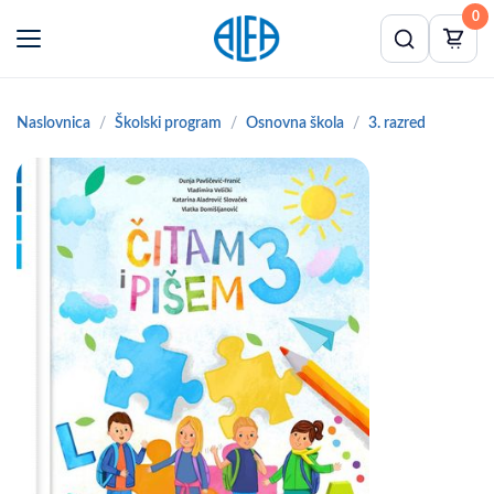
0
Naslovnica
Školski program
Osnovna škola
3. razred