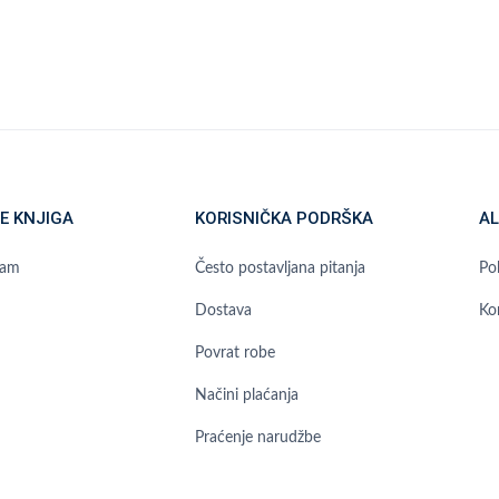
E KNJIGA
KORISNIČKA PODRŠKA
AL
ram
Često postavljana pitanja
Pol
Dostava
Ko
Povrat robe
Načini plaćanja
Praćenje narudžbe