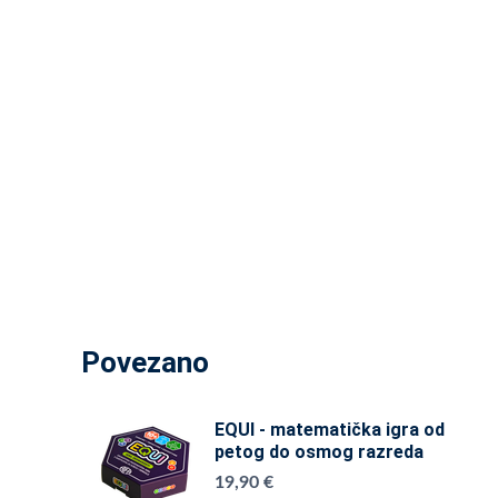
Povezano
EQUI - matematička igra od
petog do osmog razreda
19,90 €