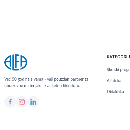
KATEGORIJ
Školski prog
Već 50 godina s vama - vaš pouzdan partner za
Alfateka
obrazovne materijale i kvalitetnu literaturu.
Didaktika