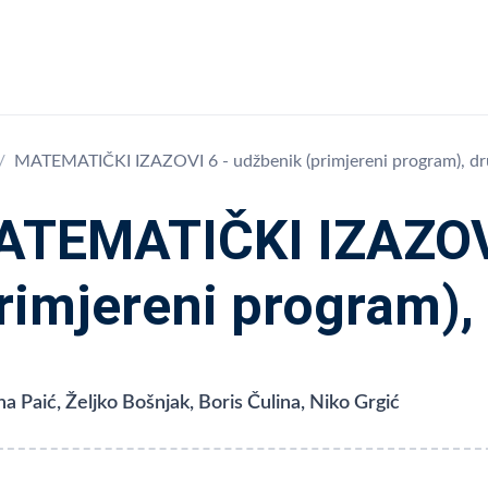
MATEMATIČKI IZAZOVI 6 - udžbenik (primjereni program), dru
TEMATIČKI IZAZOVI
rimjereni program), 
a Paić, Željko Bošnjak, Boris Čulina, Niko Grgić