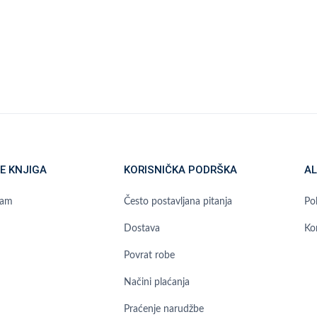
E KNJIGA
KORISNIČKA PODRŠKA
AL
ram
Često postavljana pitanja
Pol
Dostava
Ko
Povrat robe
Načini plaćanja
Praćenje narudžbe