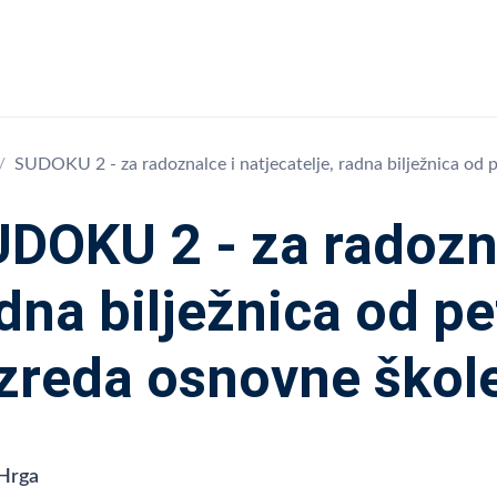
SUDOKU 2 - za radoznalce i natjecatelje, radna bilježnica od
DOKU 2 - za radoznal
dna bilježnica od p
zreda osnovne škol
 Hrga