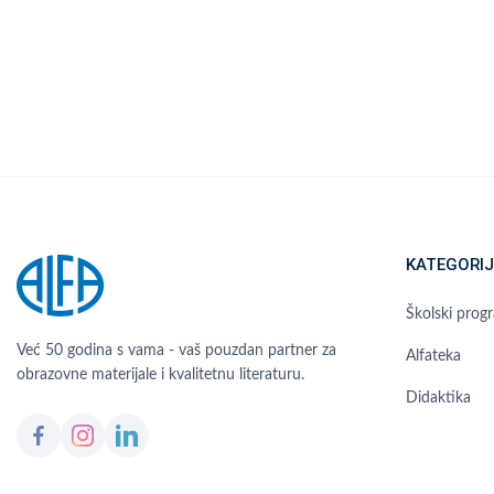
KATEGORIJ
Školski prog
Već 50 godina s vama - vaš pouzdan partner za
Alfateka
obrazovne materijale i kvalitetnu literaturu.
Didaktika