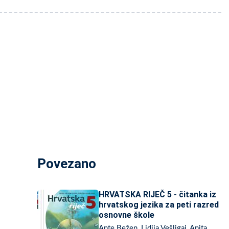
Povezano
HRVATSKA RIJEČ 5 - čitanka iz
hrvatskog jezika za peti razred
osnovne škole
Ante Bežen, Lidija Vešligaj, Anita