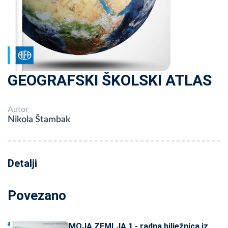
GEOGRAFSKI ŠKOLSKI ATLAS
Autor
Nikola Štambak
Detalji
Povezano
MOJA ZEMLJA 1 - radna bilježnica iz