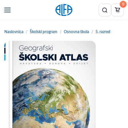
0
Naslovnica
Školski program
Osnovna škola
5. razred