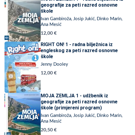
geografije za peti razred osnovne
škole
Ivan Gambiroža, Josip Jukić, Dinko Marin,
Ana Mesić
12,00 €
RIGHT ON! 1 - radna bilježnica iz
engleskog za peti razred osnovne
škole
Jenny Dooley
12,00 €
MOJA ZEMLJA 1 - udžbenik iz
geografije za peti razred osnovne
škole (primjereni program)
Ivan Gambiroža, Josip Jukić, Dinko Marin,
Ana Mesić
20,50 €