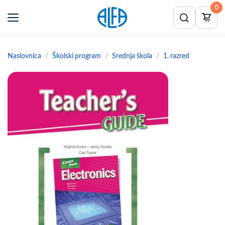
0
Naslovnica
Školski program
Srednja škola
1. razred