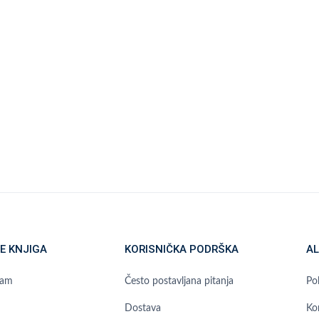
E KNJIGA
KORISNIČKA PODRŠKA
AL
ram
Često postavljana pitanja
Pol
Dostava
Ko