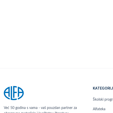
KATEGORIJ
Školski prog
Već 50 godina s vama - vaš pouzdan partner za
Alfateka