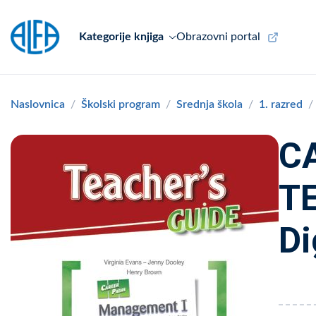
Kategorije knjiga
Obrazovni portal
Naslovnica
Školski program
Srednja škola
1. razred
C
TE
Di