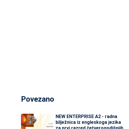
Povezano
NEW ENTERPRISE A2 - radna
bilježnica iz engleskoga jezika
za prvi razred četverogodišnjih