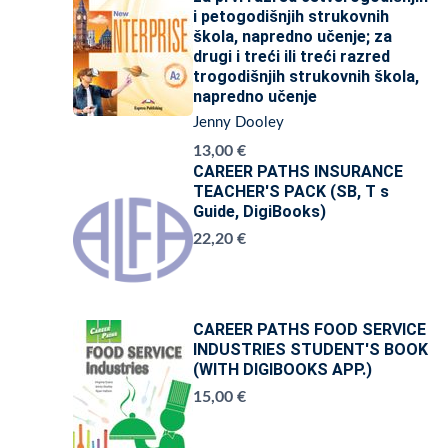
i petogodišnjih strukovnih
škola, napredno učenje; za
drugi i treći ili treći razred
trogodišnjih strukovnih škola,
napredno učenje
Jenny Dooley
13,00 €
CAREER PATHS INSURANCE
TEACHER'S PACK (SB, T s
Guide, DigiBooks)
22,20 €
CAREER PATHS FOOD SERVICE
INDUSTRIES STUDENT'S BOOK
(WITH DIGIBOOKS APP.)
15,00 €