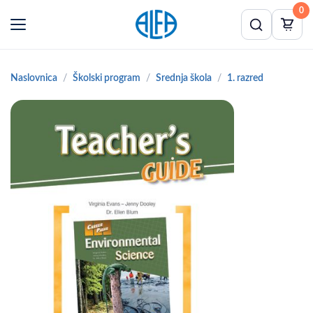
0
Naslovnica
Školski program
Srednja škola
1. razred