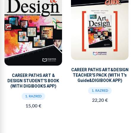
CAREER PATHS ART&DESIGN
TEACHER'S PACK (WITH T's
CAREER PATHS ART &
Guide&DIGIBOOK APP.)
DESIGN STUDENT'S BOOK
(WITH DIGIBOOKS APP.)
1. RAZRED
1. RAZRED
22,20 €
15,00 €