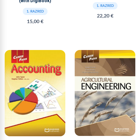
(with DigiBook)
1. RAZRED
1. RAZRED
22,20 €
15,00 €