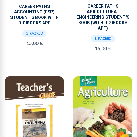
CAREER PATHS
CAREER PATHS
AGRICULTURAL
ACCOUNTING (ESP)
ENGINEERING STUDENT'S
STUDENT'S BOOK WITH
BOOK (WITH DIGIBOOKS
DIGIBOOKS APP
APP.)
1. RAZRED
1. RAZRED
15,00 €
15,00 €