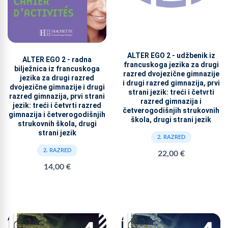
ALTER EGO 2 - udžbenik iz
ALTER EGO 2 - radna
francuskoga jezika za drugi
bilježnica iz francuskoga
razred dvojezične gimnazije
jezika za drugi razred
i drugi razred gimnazija, prvi
dvojezične gimnazije i drugi
strani jezik: treći i četvrti
razred gimnazija, prvi strani
razred gimnazija i
jezik: treći i četvrti razred
četverogodišnjih strukovnih
gimnazija i četverogodišnjih
škola, drugi strani jezik
strukovnih škola, drugi
strani jezik
2. RAZRED
2. RAZRED
22,00 €
14,00 €