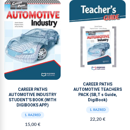
CAREER PATHS
AUTOMOTIVE TEACHERS
CAREER PATHS
PACK (SB,T s Guide,
AUTOMOTIVE INDUSTRY
DigiBook)
STUDENT'S BOOK (WITH
DIGIBOOKS APP.)
1. RAZRED
1. RAZRED
22,20 €
15,00 €