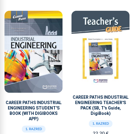
CAREER PATHS INDUSTRIAL
CAREER PATHS INDUSTRIAL
ENGINEERING TEACHER'S
ENGINEERING STUDENT'S
PACK (SB, T's Guide,
BOOK (WITH DIGIBOOKS
DigiBook)
APP.)
1. RAZRED
1. RAZRED
22,20 €