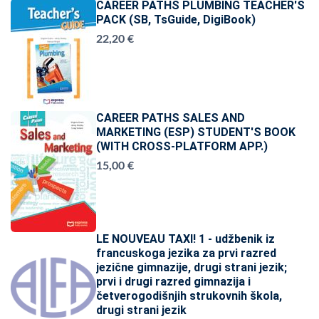
CAREER PATHS PLUMBING TEACHER'S
PACK (SB, TsGuide, DigiBook)
22,20 €
CAREER PATHS SALES AND
MARKETING (ESP) STUDENT'S BOOK
(WITH CROSS-PLATFORM APP.)
15,00 €
LE NOUVEAU TAXI! 1 - udžbenik iz
francuskoga jezika za prvi razred
jezične gimnazije, drugi strani jezik;
prvi i drugi razred gimnazija i
četverogodišnjih strukovnih škola,
drugi strani jezik