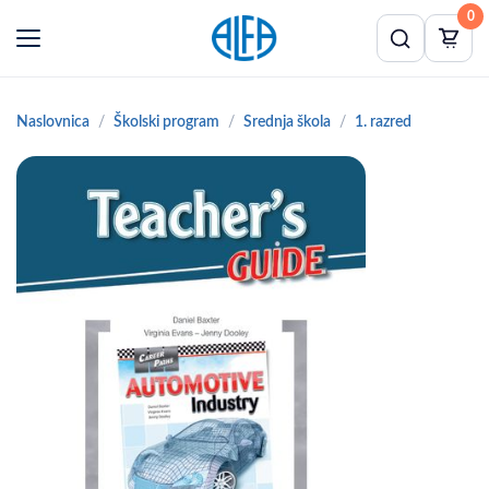
0
Naslovnica
Školski program
Srednja škola
1. razred