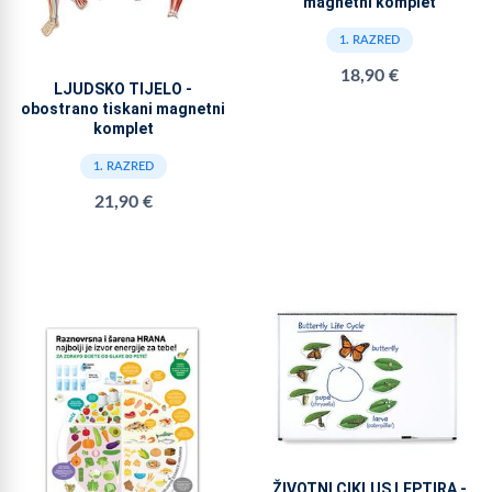
magnetni komplet
1. RAZRED
18,90 €
LJUDSKO TIJELO -
obostrano tiskani magnetni
komplet
1. RAZRED
21,90 €
ŽIVOTNI CIKLUS LEPTIRA -