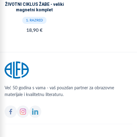
ŽIVOTNI CIKLUS ŽABE - veliki
magnetni komplet
1. RAZRED
18,90 €
Već 50 godina s vama - vaš pouzdan partner za obrazovne
materijale i kvalitetnu literaturu.