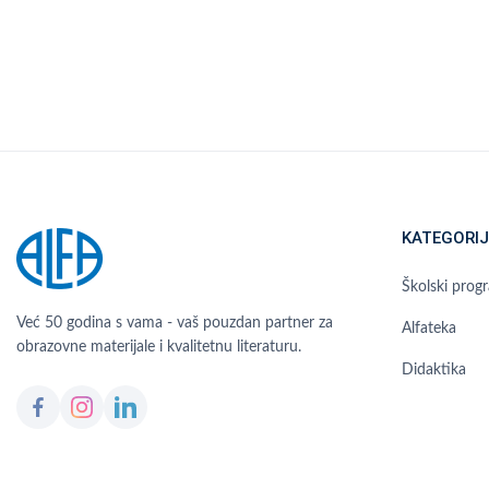
KATEGORIJ
Školski prog
Već 50 godina s vama - vaš pouzdan partner za
Alfateka
obrazovne materijale i kvalitetnu literaturu.
Didaktika