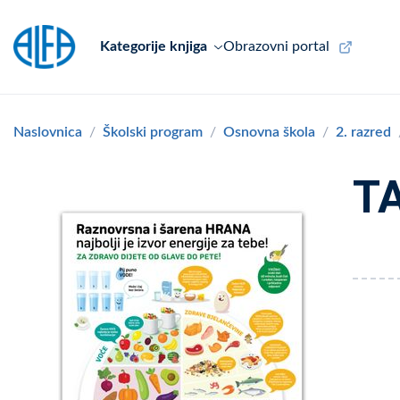
Kategorije knjiga
Obrazovni portal
Naslovnica
Školski program
Osnovna škola
2. razred
T