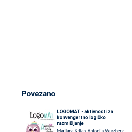
Povezano
LOGOMAT - aktivnosti za
konvengertno logičko
razmišljanje
Marijana Krijan, Antonija Wurzberg