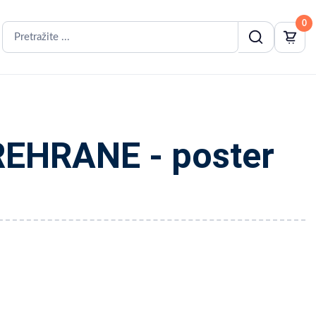
0
EHRANE - poster