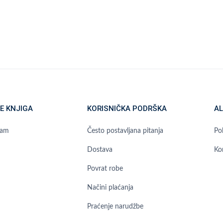
E KNJIGA
KORISNIČKA PODRŠKA
AL
ram
Često postavljana pitanja
Pol
Dostava
Ko
Povrat robe
Načini plaćanja
Praćenje narudžbe