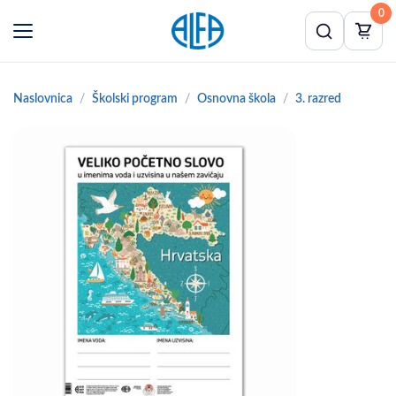
0
Naslovnica
Školski program
Osnovna škola
3. razred