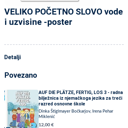
VELIKO POČETNO SLOVO vode
i uzvisine -poster
Detalji
Povezano
AUF DIE PLÄTZE, FERTIG, LOS 3 - radna
bilježnica iz njemačkoga jezika za treći
razred osnovne škole
Dinka Štiglmayer Bočkarjov, Irena Pehar
Miklenić
12,00 €