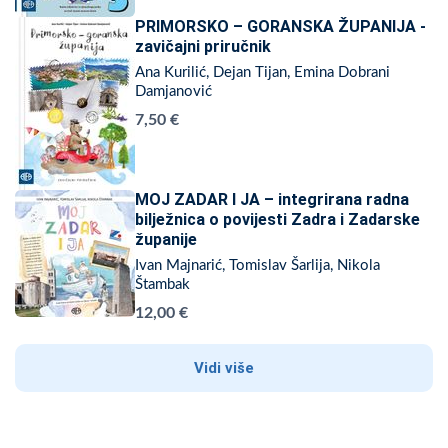
PRIMORSKO – GORANSKA ŽUPANIJA -
zavičajni priručnik
Ana Kurilić, Dejan Tijan, Emina Dobrani
Damjanović
7,50 €
MOJ ZADAR I JA – integrirana radna
bilježnica o povijesti Zadra i Zadarske
županije
Ivan Majnarić, Tomislav Šarlija, Nikola
Štambak
12,00 €
Vidi više