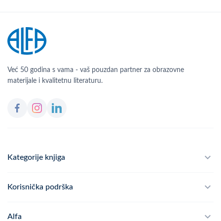
Već 50 godina s vama - vaš pouzdan partner za obrazovne
materijale i kvalitetnu literaturu.
Kategorije knjiga
Školski program
Korisnička podrška
Alfateka
Često postavljana pitanja
Alfa