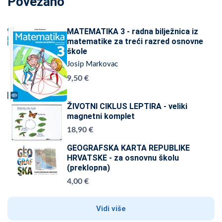
Povezano
MATEMATIKA 3 - radna bilježnica iz
matematike za treći razred osnovne
škole
Josip Markovac
9,50 €
ŽIVOTNI CIKLUS LEPTIRA - veliki
magnetni komplet
18,90 €
GEOGRAFSKA KARTA REPUBLIKE
HRVATSKE - za osnovnu školu
(preklopna)
4,00 €
Vidi više