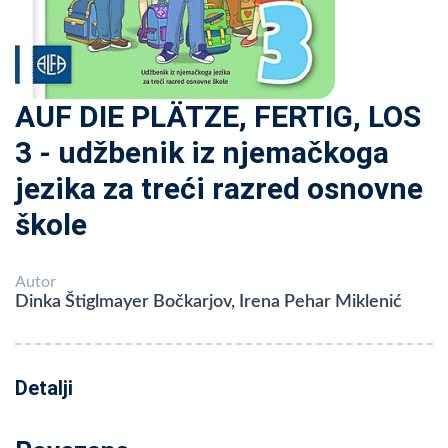
AUF DIE PLÄTZE, FERTIG, LOS
3 - udžbenik iz njemačkoga
jezika za treći razred osnovne
škole
Autor
Dinka Štiglmayer Bočkarjov, Irena Pehar Miklenić
Detalji