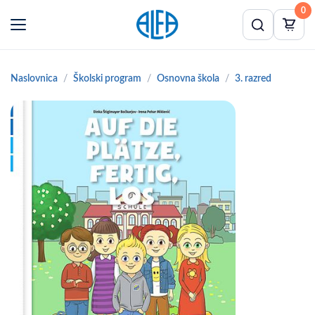
0
Naslovnica
Školski program
Osnovna škola
3. razred