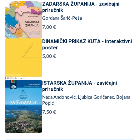
ZADARSKA ŽUPANIJA - zavičajni
priručnik
Gordana Šarić-Peša
7,00 €
DINAMIČKI PRIKAZ KUTA - interaktivni
poster
5,00 €
ISTARSKA ŽUPANIJA - zavičajni
priručnik
Nada Andonović, Ljubica Goričanec, Bojana
Popić
7,50 €