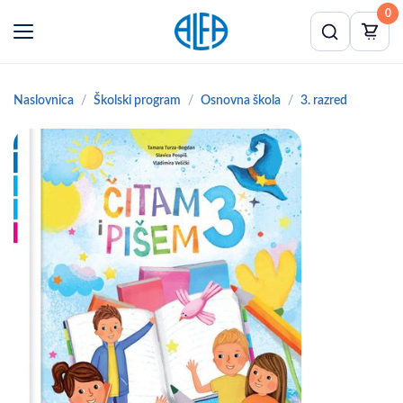
0
Naslovnica
Školski program
Osnovna škola
3. razred