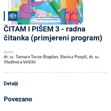
ČITAM I PIŠEM 3 - radna
čitanka (primjereni program)
Autor
dr. sc. Tamara Turza-Bogdan, Slavica Pospiš, dr. sc.
Vladimira Velički
Detalji
Povezano