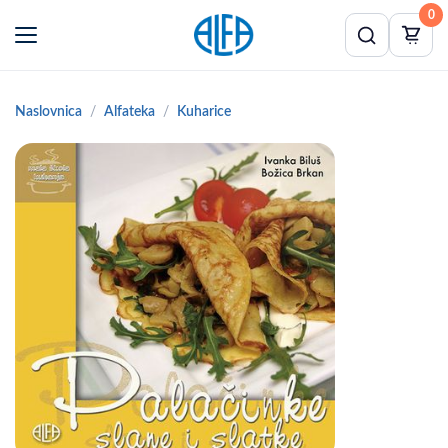
0
Naslovnica
Alfateka
Kuharice