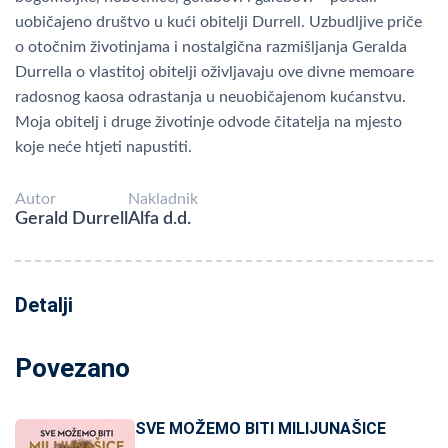
uobičajeno društvo u kući obitelji Durrell. Uzbudljive priče
o otočnim životinjama i nostalgična razmišljanja Geralda
Durrella o vlastitoj obitelji oživljavaju ove divne memoare
radosnog kaosa odrastanja u neuobičajenom kućanstvu.
Moja obitelj i druge životinje odvode čitatelja na mjesto
koje neće htjeti napustiti.
Autor
Nakladnik
Gerald Durrell
Alfa d.d.
Detalji
Povezano
SVE MOŽEMO BITI MILIJUNAŠICE