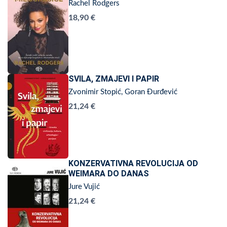
Rachel Rodgers
18,90 €
SVILA, ZMAJEVI I PAPIR
Zvonimir Stopić, Goran Đurđević
21,24 €
KONZERVATIVNA REVOLUCIJA OD
WEIMARA DO DANAS
Jure Vujić
21,24 €