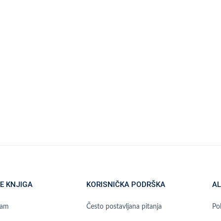
E KNJIGA
KORISNIČKA PODRŠKA
AL
ram
Često postavljana pitanja
Pol