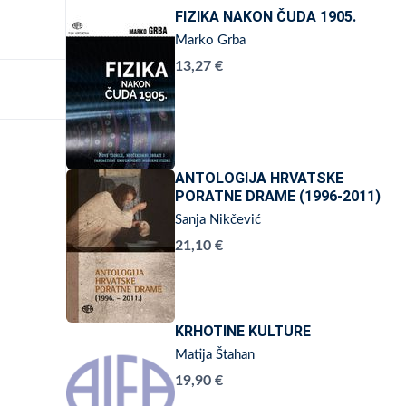
FIZIKA NAKON ČUDA 1905.
Marko Grba
13,27 €
ANTOLOGIJA HRVATSKE
PORATNE DRAME (1996-2011)
Sanja Nikčević
21,10 €
KRHOTINE KULTURE
Matija Štahan
19,90 €