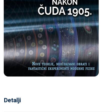
Detalji