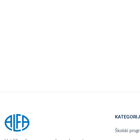
KATEGORIJ
Školski prog