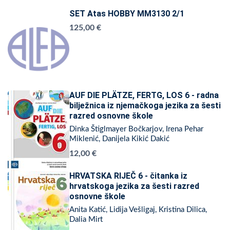
SET Atas HOBBY MM3130 2/1
125,00 €
AUF DIE PLÄTZE, FERTG, LOS 6 - radna
bilježnica iz njemačkoga jezika za šesti
razred osnovne škole
Dinka Štiglmayer Bočkarjov, Irena Pehar
Miklenić, Danijela Kikić Dakić
12,00 €
HRVATSKA RIJEČ 6 - čitanka iz
hrvatskoga jezika za šesti razred
osnovne škole
Anita Katić, Lidija Vešligaj, Kristina Dilica,
Dalia Mirt