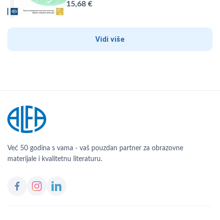
15,68 €
Vidi više
Već 50 godina s vama - vaš pouzdan partner za obrazovne
materijale i kvalitetnu literaturu.