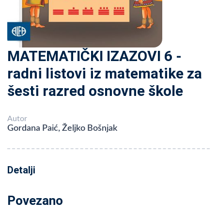
MATEMATIČKI IZAZOVI 6 -
radni listovi iz matematike za
šesti razred osnovne škole
Autor
Gordana Paić, Željko Bošnjak
Detalji
Povezano