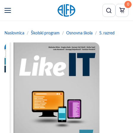
0
Naslovnica
Školski program
Osnovna škola
5. razred