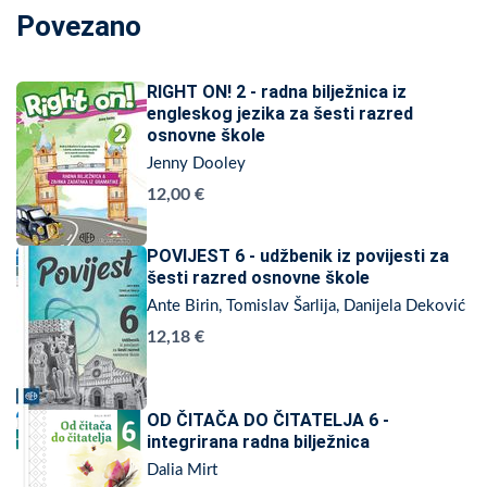
Povezano
RIGHT ON! 2 - radna bilježnica iz
engleskog jezika za šesti razred
osnovne škole
Jenny Dooley
12,00 €
POVIJEST 6 - udžbenik iz povijesti za
šesti razred osnovne škole
Ante Birin, Tomislav Šarlija, Danijela Deković
12,18 €
OD ČITAČA DO ČITATELJA 6 -
integrirana radna bilježnica
Dalia Mirt