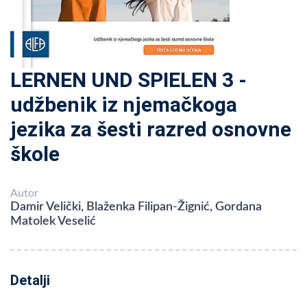
LERNEN UND SPIELEN 3 -
udžbenik iz njemačkoga
jezika za šesti razred osnovne
škole
Autor
Damir Velički, Blaženka Filipan-Žignić, Gordana
Matolek Veselić
Detalji