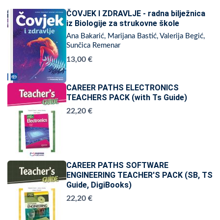
ČOVJEK I ZDRAVLJE - radna bilježnica
iz Biologije za strukovne škole
Ana Bakarić, Marijana Bastić, Valerija Begić,
Sunčica Remenar
13,00 €
CAREER PATHS ELECTRONICS
TEACHERS PACK (with Ts Guide)
22,20 €
CAREER PATHS SOFTWARE
ENGINEERING TEACHER'S PACK (SB, TS
Guide, DigiBooks)
22,20 €