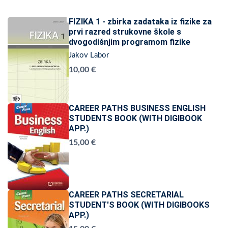
FIZIKA 1 - zbirka zadataka iz fizike za
prvi razred strukovne škole s
dvogodišnjim programom fizike
Jakov Labor
10,00 €
CAREER PATHS BUSINESS ENGLISH
STUDENTS BOOK (WITH DIGIBOOK
APP.)
15,00 €
CAREER PATHS SECRETARIAL
STUDENT'S BOOK (WITH DIGIBOOKS
APP.)