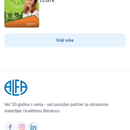
15,00 €
Vidi više
Već 50 godina s vama - vaš pouzdan partner za obrazovne
materijale i kvalitetnu literaturu.