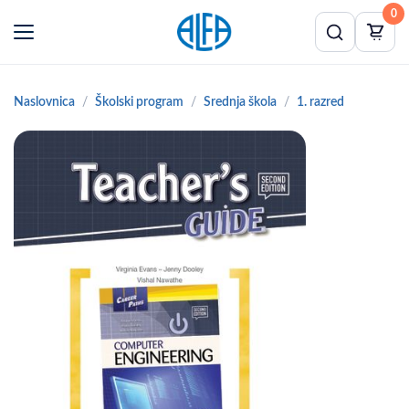
0
Naslovnica
Školski program
Srednja škola
1. razred