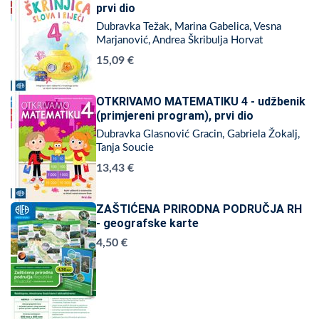
prvi dio
Dubravka Težak, Marina Gabelica, Vesna
Marjanović, Andrea Škribulja Horvat
15,09 €
OTKRIVAMO MATEMATIKU 4 - udžbenik
(primjereni program), prvi dio
Dubravka Glasnović Gracin, Gabriela Žokalj,
Tanja Soucie
13,43 €
ZAŠTIĆENA PRIRODNA PODRUČJA RH
- geografske karte
4,50 €