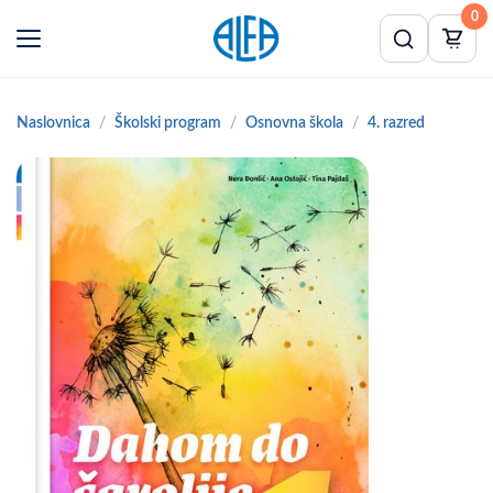
0
Naslovnica
Školski program
Osnovna škola
4. razred