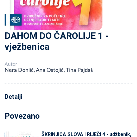
DAHOM DO ČAROLIJE 1 -
vježbenica
Autor
Nera Đonlić, Ana Ostojić, Tina Pajdaš
Detalji
Povezano
ŠKRINJICA SLOVA I RIJEČI 4 - udžbenik,