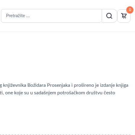
0
g književnika Božidara Prosenjaka i prošireno je izdanje knjiga
dnosti, one koje su u sadašnjem potrošačkom društvu često