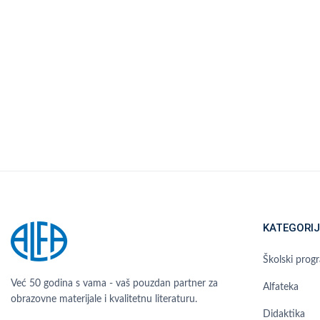
KATEGORIJ
Školski prog
Već 50 godina s vama - vaš pouzdan partner za
Alfateka
obrazovne materijale i kvalitetnu literaturu.
Didaktika