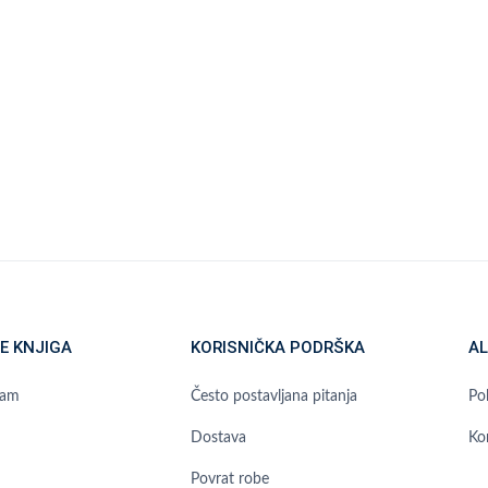
E KNJIGA
KORISNIČKA PODRŠKA
AL
ram
Često postavljana pitanja
Pol
Dostava
Ko
Povrat robe