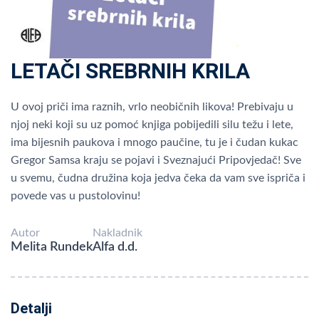
LETAČI SREBRNIH KRILA
U ovoj priči ima raznih, vrlo neobičnih likova! Prebivaju u
njoj neki koji su uz pomoć knjiga pobijedili silu težu i lete,
ima bijesnih paukova i mnogo paučine, tu je i čudan kukac
Gregor Samsa kraju se pojavi i Sveznajući Pripovjedač! Sve
u svemu, čudna družina koja jedva čeka da vam sve ispriča i
povede vas u pustolovinu!
Autor
Nakladnik
Melita Rundek
Alfa d.d.
Detalji