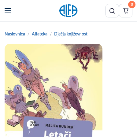
0
Naslovnica
Alfateka
Dječja književnost