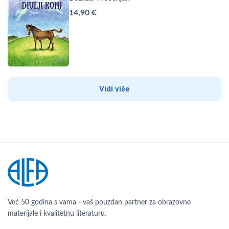
14,90 €
Vidi više
Već 50 godina s vama - vaš pouzdan partner za obrazovne
materijale i kvalitetnu literaturu.