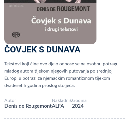
ČOVJEK S DUNAVA
Tekstovi koji čine ovo djelo odnose se na osobnu potragu
mladog autora tijekom njegovih putovanja po srednjoj
Europi u potrazi za njemačkim romantizmom tijekom
dvadesetih godina prošlog stoljeća.
Autor
Nakladnik
Godina
Denis de Rougemont
ALFA
2024