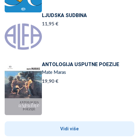
LJUDSKA SUDBINA
11,95 €
ANTOLOGIJA USPUTNE POEZIJE
Mate Maras
19,90 €
Vidi više