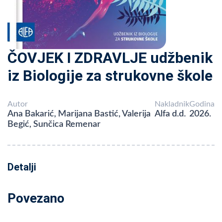
ČOVJEK I ZDRAVLJE udžbenik
iz Biologije za strukovne škole
Autor
Nakladnik
Godina
Ana Bakarić, Marijana Bastić, Valerija
Alfa d.d.
2026.
Begić, Sunčica Remenar
Detalji
Povezano