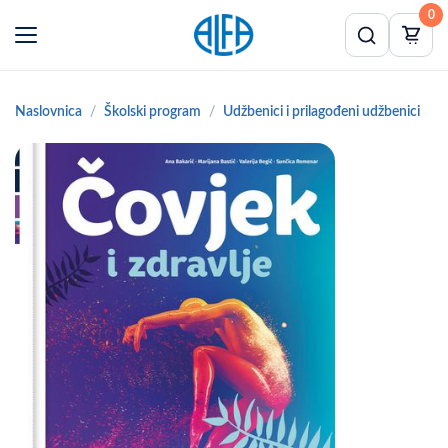
0
Naslovnica
Školski program
Udžbenici i prilagođeni udžbenici