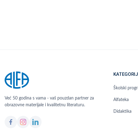
KATEGORIJ
Školski prog
Već 50 godina s vama - vaš pouzdan partner za
Alfateka
obrazovne materijale i kvalitetnu literaturu.
Didaktika