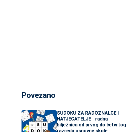
Povezano
SUDOKU ZA RADOZNALCE I
NATJECATELJE - radna
bilježnica od prvog do četvrtog
razreda osnovne škole