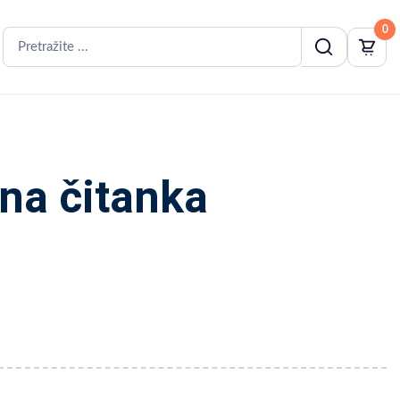
0
na čitanka