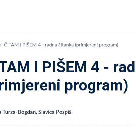
ČITAM I PIŠEM 4 - radna čitanka (primjereni program)
TAM I PIŠEM 4 - rad
rimjereni program)
 Turza-Bogdan, Slavica Pospiš