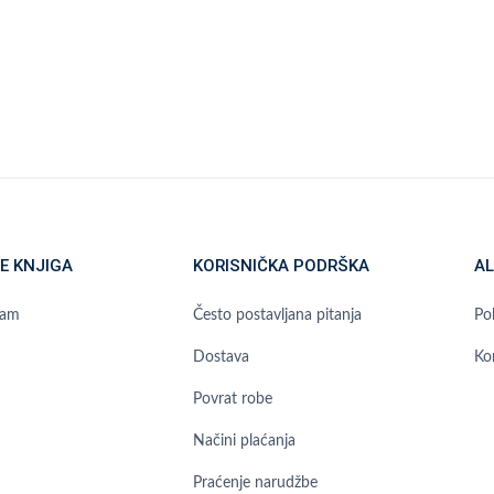
E KNJIGA
KORISNIČKA PODRŠKA
AL
ram
Često postavljana pitanja
Pol
Dostava
Ko
Povrat robe
Načini plaćanja
Praćenje narudžbe