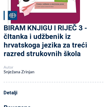
BIRAM KNJIGU I RIJEČ 3 -
čItanka i udžbenik iz
hrvatskoga jezika za treći
razred strukovnih škola
Autor
Snježana Zrinjan
Detalji