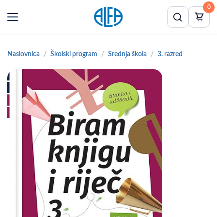
0
Naslovnica
Školski program
Srednja škola
3. razred