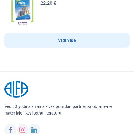
22,20 €
Vidi više
Već 50 godina s vama - vaš pouzdan partner za obrazovne
materijale i kvalitetnu literaturu.