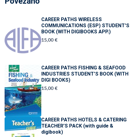
Povezano
CAREER PATHS WIRELESS
COMMUNICATIONS (ESP) STUDENT'S
BOOK (WITH DIGIBOOKS APP.)
15,00 €
CAREER PATHS FISHING & SEAFOOD
INDUSTRIES STUDENT'S BOOK (WITH
DIGI BOOKS)
15,00 €
CAREER PATHS HOTELS & CATERING
TEACHER'S PACK (with guide &
digibook)