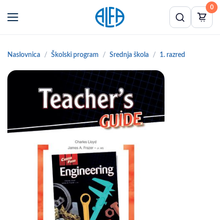
0
Naslovnica
Školski program
Srednja škola
1. razred