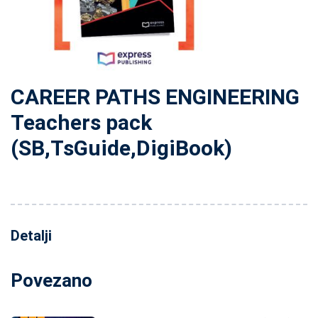
CAREER PATHS ENGINEERING
Teachers pack
(SB,TsGuide,DigiBook)
Detalji
Povezano