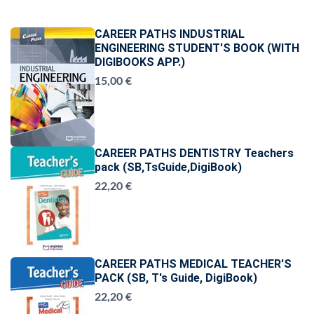
CAREER PATHS INDUSTRIAL
ENGINEERING STUDENT'S BOOK (WITH
DIGIBOOKS APP.)
15,00 €
CAREER PATHS DENTISTRY Teachers
pack (SB,TsGuide,DigiBook)
22,20 €
CAREER PATHS MEDICAL TEACHER'S
PACK (SB, T's Guide, DigiBook)
22,20 €