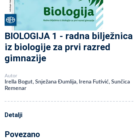
BIOLOGIJA 1 - radna bilježnica
iz biologije za prvi razred
gimnazije
Autor
Irella Bogut, Snježana Đumlija, Irena Futivić, Sunčica
Remenar
Detalji
Povezano