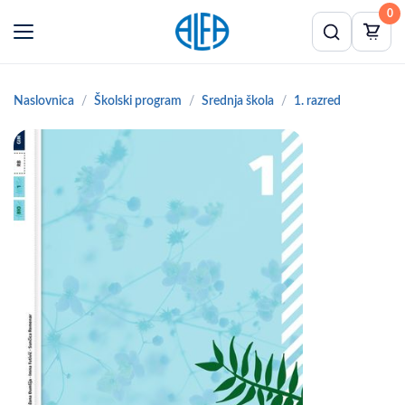
0
Naslovnica
Školski program
Srednja škola
1. razred